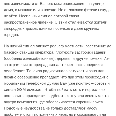
вне зависимости от Вашего местоположения - на улице,
дома, в машине или в поезде. Но от законов физики никуда
не уйти. Несильный сигнал сотовой связи
распространенное явление. С этим сталкиваются жители
загородных домов, дачных поселков и даже крупных
городов.
На низкий сигнал влияют рельеф местности, расстояние до
базовой станции оператора, плотность застройки зданий
(особенно железобетонные), деревья и другие помехи. Из-
за отражения от преград сигнал теряет часть энергии и
ослабевает. Т.е. сила радиосигнала затухает и рано или
поздно совершенно пропадает. Что при этом происходит с
мобильным телефоном думаю Вам уже понятно – сотовый
сигнал GSM исчезает. Чтобы поймать сеть и нормально
поговорить, приходится подбегать кокну или искать место
внутри помещения, где обеспечивается хороший прием.
Подобные неудобства не только доставляют массу
проблем и стоят потраченных нерв, но и сказываются на