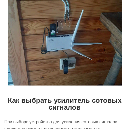
Как выбрать усилитель сотовых
сигналов
При выборе устройства для усиления сотовых сигналов
следует принимать во внимание три параметра: