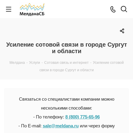
Усиление сотовой связи в городе Сургут
и области
Мелдана
-
Услуги
-
Сотовая связь и интернет
-
Усиление сотовой
связи в городе Сургут и области
Связаться со специалистами компании можно
несколькими способами:
- По телефону:
8 (800) 775-65-96
- По E-mail:
sale@meldana.ru
или через форму