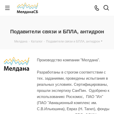
Подавители связи и БПЛА, антидрон
Мелдана
-
Каталог
-
Подавители связи и БПЛА, антидрон
Производство компании "Мелдана".
Разработаны в строгом соответствии с
тех. заданиями, проведены испытания в
реальных условиях. Сертифицированы,
прошли экспертизу СанПин. Одобрено к
использованию: Роскомос, ПАО "Ил"
(ПАО "Авиационный комплекс им.
С.В.Ильюшина), Евраз (Н. Тагил), фонды