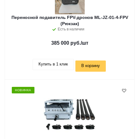
Переносной подавитель FPV-дронов ML-JZ-01-4-FPV
(Рюкзак)
Есть в наличии
385 000 руб.
/шт
Купить в 1 клик
В корзину
НОВИНКА