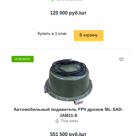
120 000 руб.
/шт
Купить в 1 клик
В корзину
НОВИНКА
Автомобильный подавитель FPV дронов ML-SAD-
JAM11-8
Под заказ
551 500 руб.
/шт