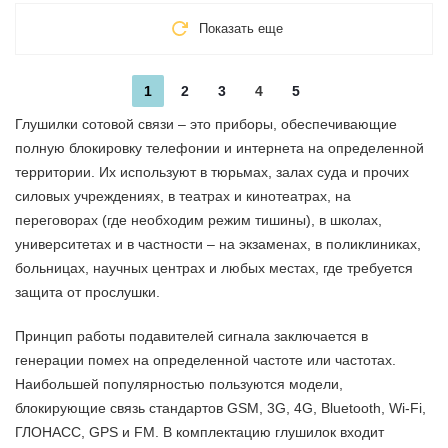
Показать еще
1
2
3
4
5
Глушилки сотовой связи – это приборы, обеспечивающие
полную блокировку телефонии и интернета на определенной
территории. Их используют в тюрьмах, залах суда и прочих
силовых учреждениях, в театрах и кинотеатрах, на
переговорах (где необходим режим тишины), в школах,
университетах и в частности – на экзаменах, в поликлиниках,
больницах, научных центрах и любых местах, где требуется
защита от прослушки.
Принцип работы подавителей сигнала заключается в
генерации помех на определенной частоте или частотах.
Наибольшей популярностью пользуются модели,
блокирующие связь стандартов GSM, 3G, 4G, Bluetooth, Wi-Fi,
ГЛОНАСС, GPS и FM. В комплектацию глушилок входит