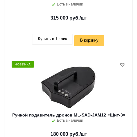
Есть в наличии
315 000 руб.
/шт
Купить в 1 клик
В корзину
НОВИНКА
Ручной подавитель дронов ML-SAD-JAM12 «Щит-3»
Есть в наличии
180 000 руб.
/шт