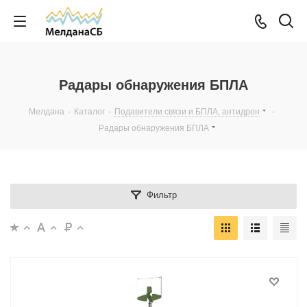
Радары обнаружения БПЛА
Мелдана
-
Каталог
-
Подавители связи и БПЛА, антидрон
-
Радары обнаружения БПЛА
Фильтр