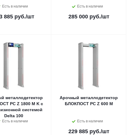
Есть в наличии
Есть в наличии
3 885 руб.
/шт
285 000 руб.
/шт
й металлодетектор
Арочный металлодетектор
СТ PC Z 1800 M K с
БЛОКПОСТ PC Z 600 M
визионной системой
Delta 100
Есть в наличии
Есть в наличии
229 885 руб.
/шт