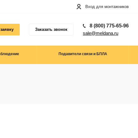
Вход для монтажников
8 (800) 775-65-96
 заявку
Заказать звонок
sale@meldana.ru
аблюдение
Подавители связи и БПЛА