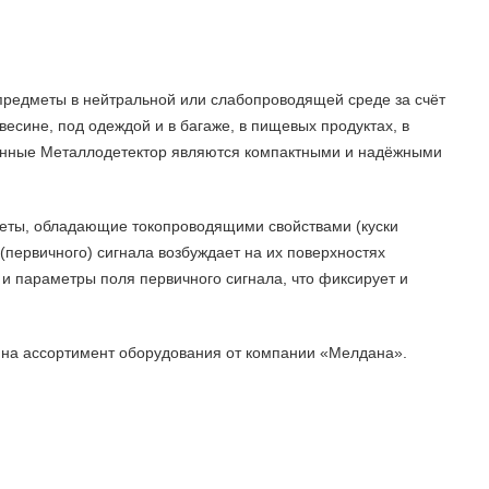
предметы в нейтральной или слабопроводящей среде за счёт
весине, под одеждой и в багаже, в пищевых продуктах, в
еменные Металлодетектор являются компактными и надёжными
меты, обладающие токопроводящими свойствами (куски
(первичного) сигнала возбуждает на их поверхностях
и параметры поля первичного сигнала, что фиксирует и
е на ассортимент оборудования от компании «Мелдана».