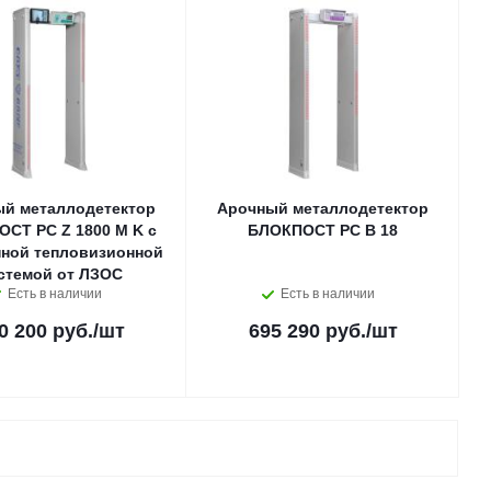
й металлодетектор
Арочный металлодетектор
СТ PC Z 1800 M K с
БЛОКПОСТ PC В 18
нной тепловизионной
стемой от ЛЗОС
Есть в наличии
Есть в наличии
0 200 руб.
/шт
695 290 руб.
/шт