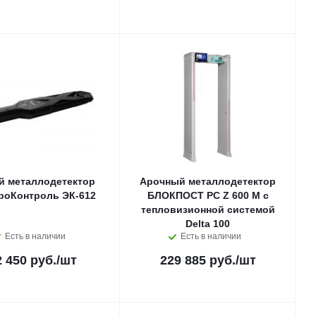
й металлодетектор
Арочный металлодетектор
роКонтроль ЭК-612
БЛОКПОСТ PC Z 600 M с
тепловизионной системой
Delta 100
Есть в наличии
Есть в наличии
2 450 руб.
/шт
229 885 руб.
/шт