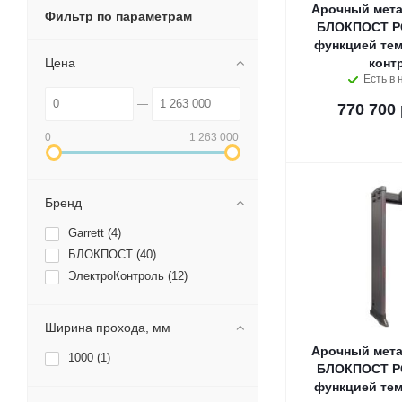
Арочный мета
Фильтр по параметрам
БЛОКПОСТ PC
функцией тем
Цена
конт
Есть в 
770 700 
0
1 263 000
Бренд
Garrett (
4
)
БЛОКПОСТ (
40
)
ЭлектроКонтроль (
12
)
Ширина прохода, мм
Арочный мета
1000 (
1
)
БЛОКПОСТ PC
функцией тем