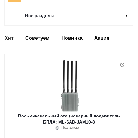
Все разделы
Хит
Советуем
Новинка
Акция
Восьмиканальный стационарный подавитель
БПЛА: ML-SAD-JAM10-8
Под заказ