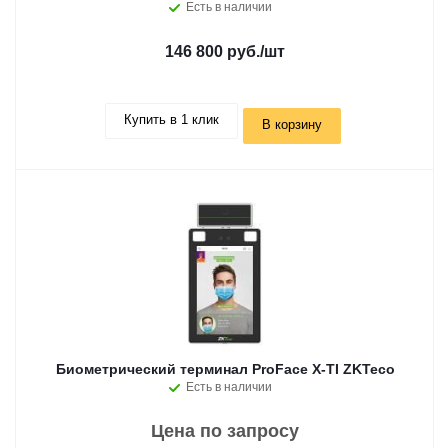
Есть в наличии
146 800 руб.
/шт
Купить в 1 клик
В корзину
Биометрический терминал ProFace X-TI ZKTeco
Есть в наличии
Цена по запросу