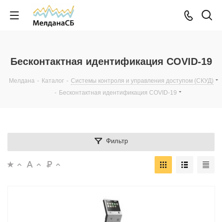
Бесконтактная идентификация COVID-19
Мелдана
-
Каталог
-
Системы контроля и управления доступом (СКУД)
-
Бесконтактная идентификация COVID-19
Фильтр