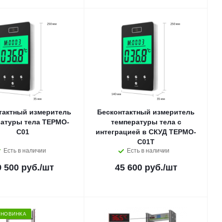
тактный измеритель
Бесконтактный измеритель
ратуры тела ТЕРМО-
температуры тела c
С01
интеграцией в СКУД ТЕРМО-
С01Т
Есть в наличии
Есть в наличии
9 500 руб.
/шт
45 600 руб.
/шт
НОВИНКА