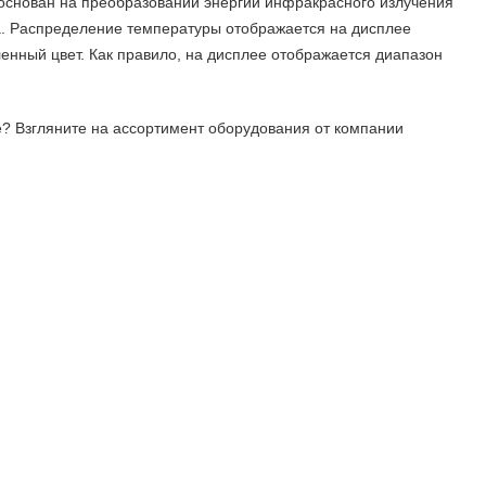
 основан на преобразовании энергии инфракрасного излучения
ра. Распределение температуры отображается на дисплее
ленный цвет. Как правило, на дисплее отображается диапазон
? Взгляните на ассортимент оборудования от компании