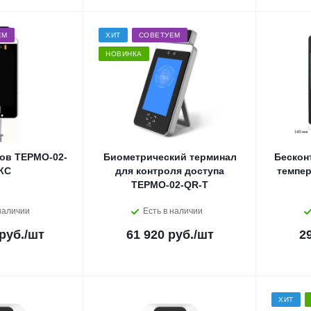
ЕМ
ХИТ
СОВЕТУЕМ
НОВИНКА
ов ТЕРМО-02-
Биометрический терминал
Бескон
КС
для контроля доступа
темпе
ТЕРМО-02-QR-T
наличии
Есть в наличии
руб.
/шт
61 920 руб.
/шт
2
ХИТ