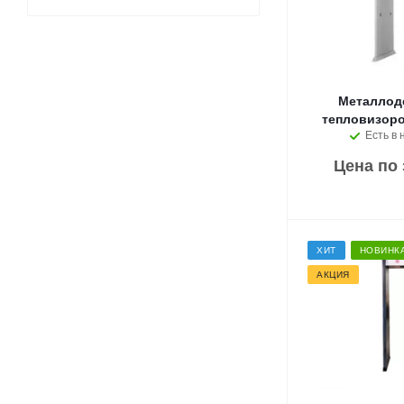
Металлоде
тепловизоро
Есть в 
Цена по
ХИТ
НОВИНК
АКЦИЯ