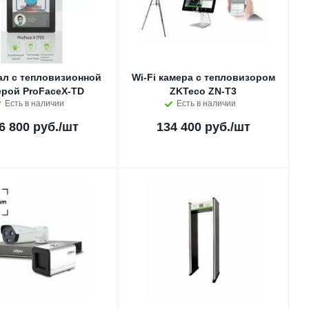
ал с тепловизионной
Wi-Fi камера с тепловизором
ерой ProFaceX-TD
ZKTeco ZN-T3
Есть в наличии
Есть в наличии
6 800 руб.
/шт
134 400 руб.
/шт