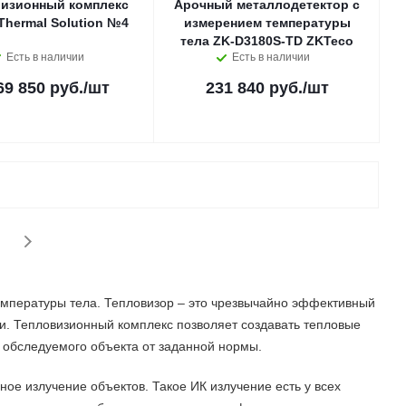
изионный комплекс
Арочный металлодетектор с
Thermal Solution №4
измерением температуры
тела ZK-D3180S-TD ZKTeco
Есть в наличии
Есть в наличии
69 850 руб.
/шт
231 840 руб.
/шт
пературы тела. Тепловизор – это чрезвычайно эффективный
. Тепловизионный комплекс позволяет создавать тепловые
обследуемого объекта от заданной нормы.
ое излучение объектов. Такое ИК излучение есть у всех