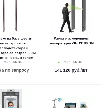
екс на базе шести-
Рамка с измерением
нного арочного
температуры ZK-D3180 SM
аллодетектора и
изора со встроенным
ютно черным телом
Есть в наличии
Есть в наличии
на по запросу
141 120 руб.
/шт