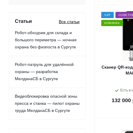
ХИТ
СОВЕТУ
Статьи
Все статьи
НОВИНКА
Робот-обходчик для склада и
большого периметра — ночная
охрана без физпоста в Сургуте
Робот-патруль для удалённой
Сканер QR-код
охраны — разработка
МА
МелданаСБ в Сургуте
Есть в 
Видеоблокировка опасной зоны
132 000 
пресса и станка — пилот охраны
труда МелданаСБ в Сургуте