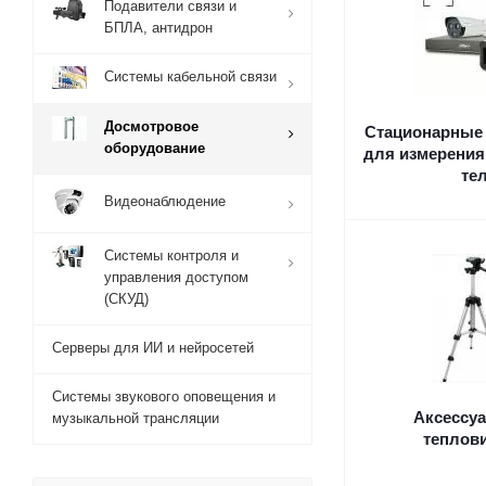
Подавители связи и
БПЛА, антидрон
Системы кабельной связи
Досмотровое
Стационарные
оборудование
для измерения
те
Видеонаблюдение
Системы контроля и
управления доступом
(СКУД)
Серверы для ИИ и нейросетей
Системы звукового оповещения и
Аксессу
музыкальной трансляции
теплов