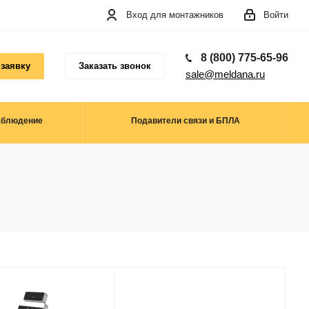
Вход для монтажников
Войти
8 (800) 775-65-96
 заявку
Заказать звонок
sale@meldana.ru
аблюдение
Подавители связи и БПЛА