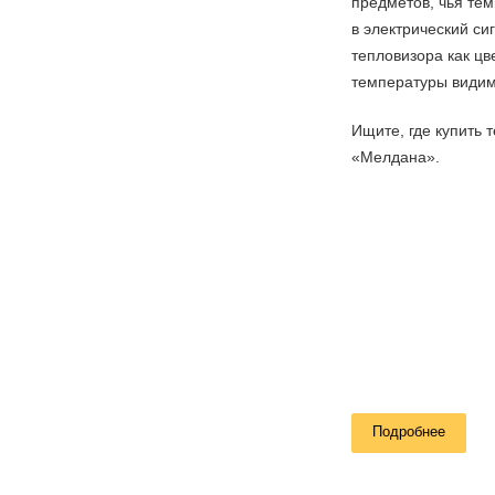
предметов, чья те
в электрический си
тепловизора как цв
температуры видим
Ищите, где купить
«Мелдана».
Подробнее