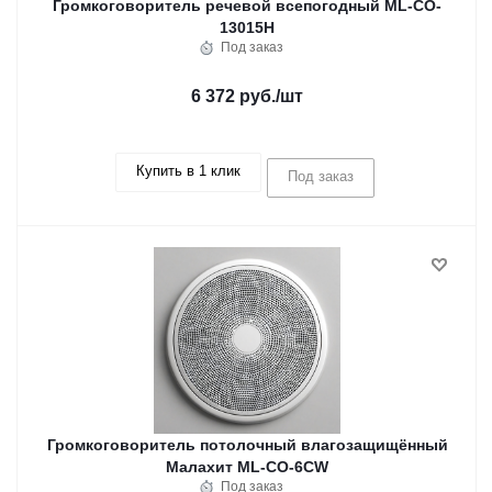
Громкоговоритель речевой всепогодный ML-CO-
13015H
Под заказ
6 372 руб.
/шт
Купить в 1 клик
Под заказ
Громкоговоритель потолочный влагозащищённый
Малахит ML-CO-6CW
Под заказ