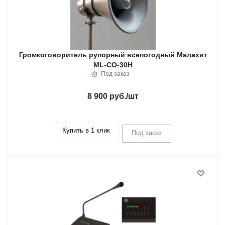
Громкоговоритель рупорный всепогодный Малахит
ML-CO-30H
Под заказ
8 900 руб.
/шт
Купить в 1 клик
Под заказ