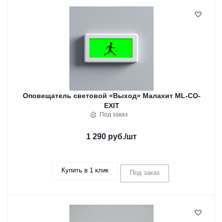
Оповещатель световой «Выход» Малахит ML-CO-
EXIT
Под заказ
1 290 руб.
/шт
Купить в 1 клик
Под заказ