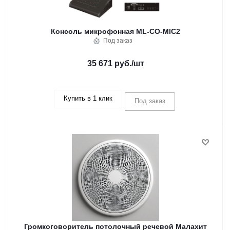
Консоль микрофонная ML-CO-MIC2
Под заказ
35 671 руб.
/шт
Купить в 1 клик
Под заказ
Громкоговоритель потолочный речевой Малахит