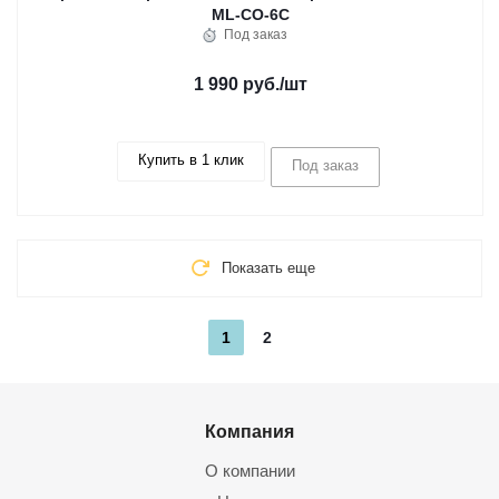
ML-CO-6C
Под заказ
1 990 руб.
/шт
Купить в 1 клик
Под заказ
Показать еще
1
2
Компания
О компании