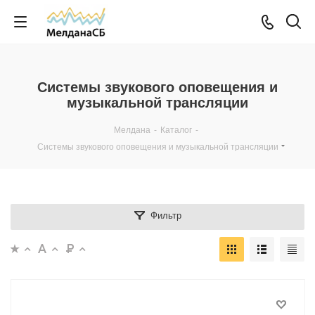
Системы звукового оповещения и
музыкальной трансляции
Мелдана
-
Каталог
-
Системы звукового оповещения и музыкальной трансляции
Фильтр