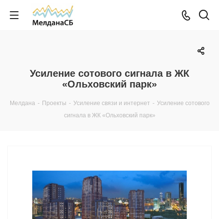
Усиление сотового сигнала в ЖК
«Ольховский парк»
Мелдана
-
Проекты
-
Усиление связи и интернет
-
Усиление сотового
сигнала в ЖК «Ольховский парк»