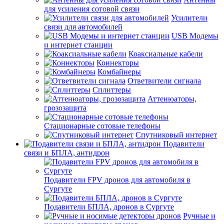
для усиления сотовой связи
Усилители
связи для автомобилей
USB Модемы
и интернет станции
Коаксиальные кабели
Коннекторы
Комбайнеры
Ответвители сигнала
Сплиттеры
Аттенюаторы,
грозозащита
Стационарные сотовые телефоны
Спутниковый интернет
Подавители
связи и БПЛА, антидрон
Подавители FPV дронов для автомобиля в
Сургуте
Подавители БПЛА, дронов в Сургуте
Ручные и