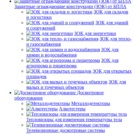
Защитные ограждающие конструкции (ЗОК) от БПЛА
ЗОК для складов
и логистики
ЗОК для зданий
и сооружений
ЗОК для энергетики
ЗОК для тепло-
и газоснабжения
ЗОК для
химии и водоснабжения
ЗОК для
агропрома и пищепрома
ЗОК для открытых
площадок
ЗОК для
малых и точечных объектов
Досмотровое
оборудование
Металлодетекторы
Алкотестеры
Тепловизоры для измерения температуры тела
Телевизионные досмотровые системы