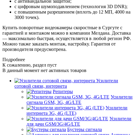
с антивандальной защитой;
с цифровым шумоподавлением (технология 3D DNR);
с повышенным разрешением (вплоть до 12 МП, 4000 на
3000 точек).
Купить поворотные видеокамеры скоростные в Сургуте с
гарантией и монтажом можно в компании Мелдана. Доставка
— максимально быстрая, осуществляется в любой регион РФ.
Можно также заказать монтаж, настройку. Гарантия от
производителя предусмотрена.
Подробнее
К сожалению, раздел пуст
В данный момент нет активных товаров
Усилители
сотовой связи, интернета
Репитеры
Усилители
сигнала GSM, 3G, 4G/LTE
Усилители
интернета 3G, 4G (LTE)
Усилители
для дачи GSM/3G/4G/LTE
Бустеры сигнала
Антенны