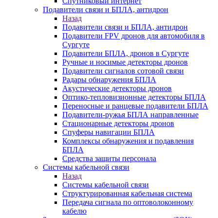
Спутниковый интернет
Подавители связи и БПЛА, антидрон
Назад
Подавители связи и БПЛА, антидрон
Подавители FPV дронов для автомобиля в
Сургуте
Подавители БПЛА, дронов в Сургуте
Ручные и носимые детекторы дронов
Подавители сигналов сотовой связи
Радары обнаружения БПЛА
Акустические детекторы дронов
Оптико-тепловизионные детекторы БПЛА
Переносные и ранцевые подавители БПЛА
Подавители-ружья БПЛА направленные
Стационарные детекторы дронов
Спуферы навигации БПЛА
Комплексы обнаружения и подавления
БПЛА
Средства защиты персонала
Системы кабельной связи
Назад
Системы кабельной связи
Структурированная кабельная система
Передача сигнала по оптоволоконному
кабелю