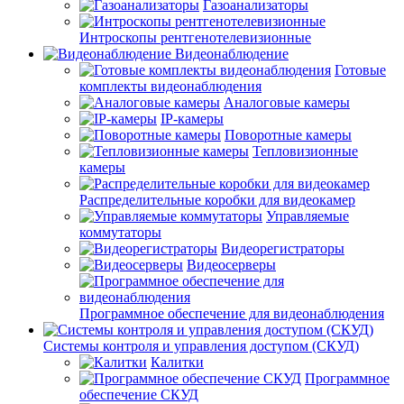
Газоанализаторы
Интроскопы рентгенотелевизионные
Видеонаблюдение
Готовые
комплекты видеонаблюдения
Аналоговые камеры
IP-камеры
Поворотные камеры
Тепловизионные
камеры
Распределительные коробки для видеокамер
Управляемые
коммутаторы
Видеорегистраторы
Видеосерверы
Программное обеспечение для видеонаблюдения
Системы контроля и управления доступом (СКУД)
Калитки
Программное
обеспечение СКУД