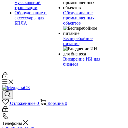
музыкальной
трансляции
Оборудование и
Обслуживание
аксессуары для
промышленных
БПЛА
объектов
Бесперебойное
питание
Внедрение ИИ для
бизнеса
Отложенные
0
Корзина
0
Телефоны