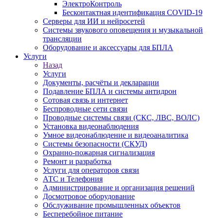
ЭлектроКонтроль
Бесконтактная идентификация COVID-19
Серверы для ИИ и нейросетей
Системы звукового оповещения и музыкальной
трансляции
Оборудование и аксессуары для БПЛА
Услуги
Назад
Услуги
Документы, расчёты и декларации
Подавление БПЛА и системы антидрон
Сотовая связь и интернет
Беспроводные сети связи
Проводные системы связи (СКС, ЛВС, ВОЛС)
Установка видеонаблюдения
Умное видеонаблюдение и видеоаналитика
Системы безопасности (СКУД)
Охранно-пожарная сигнализация
Ремонт и разработка
Услуги для операторов связи
АТС и Телефония
Администрирование и организация решений
Досмотровое оборудование
Обслуживание промышленных объектов
Бесперебойное питание