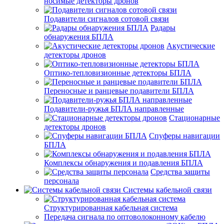
носимые детекторы дронов
Подавители сигналов сотовой связи
Радары
обнаружения БПЛА
Акустические
детекторы дронов
Оптико-тепловизионные детекторы БПЛА
Переносные и ранцевые подавители БПЛА
Подавители-ружья БПЛА направленные
Стационарные
детекторы дронов
Спуферы навигации
БПЛА
Комплексы обнаружения и подавления БПЛА
Средства защиты
персонала
Системы кабельной связи
Структурированная кабельная система
Передача сигнала по оптоволоконному кабелю