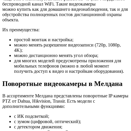
беспроводной канал WiFi. Такие видеокамеры
можно купить как для домашнего видеонаблюдения, так и для
обустройства полноценных постов дистанционной охраны
объекта.
Их преимущества:
простой монтаж и настройка;
можно менять разрешение видеозаписи (720p, 1080p,
4K);
можно дистанционно менять угол обзора;
для многих моделей предусмотрены приложения для
мобильных телефонов (можно в любой момент
получить доступ к видео и настройкам оборудования).
Поворотные видеокамеры в Мелдана
В ассортименте Мелдана представлены поворотные IP камеры
PTZ от Dahua, Hikvision, Trassir. Есть модели с
дополнительными функциями:
с ИК подсветкой;
с зумом (цифровой, оптический);
с детектором движения;