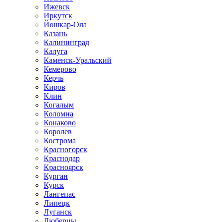
Ижевск
Иркутск
Йошкар-Ола
Казань
Калининград
Калуга
Каменск-Уральский
Кемерово
Керчь
Киров
Клин
Когалым
Коломна
Конаково
Королев
Кострома
Красногорск
Краснодар
Красноярск
Курган
Курск
Лангепас
Липецк
Луганск
Люберцы