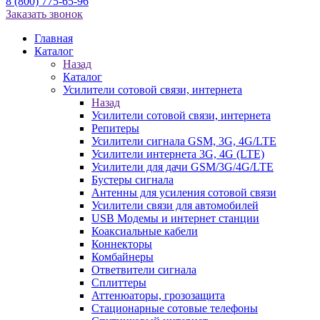
8 (800) 775-65-96
Заказать звонок
Главная
Каталог
Назад
Каталог
Усилители сотовой связи, интернета
Назад
Усилители сотовой связи, интернета
Репитеры
Усилители сигнала GSM, 3G, 4G/LTE
Усилители интернета 3G, 4G (LTE)
Усилители для дачи GSM/3G/4G/LTE
Бустеры сигнала
Антенны для усиления сотовой связи
Усилители связи для автомобилей
USB Модемы и интернет станции
Коаксиальные кабели
Коннекторы
Комбайнеры
Ответвители сигнала
Сплиттеры
Аттенюаторы, грозозащита
Стационарные сотовые телефоны