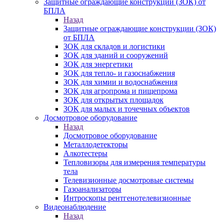
Защитные ограждающие конструкции (ЗОК) от
БПЛА
Назад
Защитные ограждающие конструкции (ЗОК)
от БПЛА
ЗОК для складов и логистики
ЗОК для зданий и сооружений
ЗОК для энергетики
ЗОК для тепло- и газоснабжения
ЗОК для химии и водоснабжения
ЗОК для агропрома и пищепрома
ЗОК для открытых площадок
ЗОК для малых и точечных объектов
Досмотровое оборудование
Назад
Досмотровое оборудование
Металлодетекторы
Алкотестеры
Тепловизоры для измерения температуры
тела
Телевизионные досмотровые системы
Газоанализаторы
Интроскопы рентгенотелевизионные
Видеонаблюдение
Назад