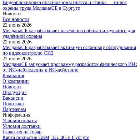
Видеоблокировка опасной зоны пресса и станка — пилот
охраны труда МелданаСБ в Сургуте
Новости
Все новости
22 июня 2026
МелданаСБ разрабатывает наземного робота-патрульного для
удалённой охраны
22 июня 2026
МелданаСБ разрабатывает активную остановку оборудования
по видеоконтролю СИЗ
22 июня 2026
МелданаСБ запускает программу разработок физического ИИ:
от ИИ-наблюдения к ИИ-действию
Компания
О компании
Новости
Продукция
Вакансии
Политика
Партнерам
Информация
Условия оплаты
Условия доставки
Гарантия на товар
Карта покрытия GSM, 3G, 4G в Сургуте