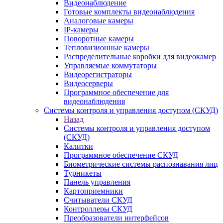
Видеонаблюдение
Готовые комплекты видеонаблюдения
Аналоговые камеры
IP-камеры
Поворотные камеры
Тепловизионные камеры
Распределительные коробки для видеокамер
Управляемые коммутаторы
Видеорегистраторы
Видеосерверы
Программное обеспечение для
видеонаблюдения
Системы контроля и управления доступом (СКУД)
Назад
Системы контроля и управления доступом
(СКУД)
Калитки
Программное обеспечение СКУД
Биометрические системы распознавания лиц
Турникеты
Панель управления
Картоприемники
Считыватели СКУД
Контроллеры СКУД
Преобразователи интерфейсов