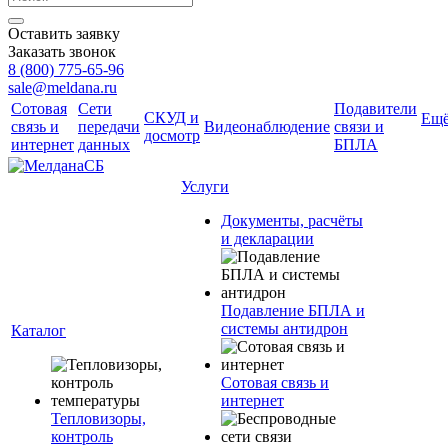
Оставить заявку
Заказать звонок
8 (800) 775-65-96
sale@meldana.ru
Сотовая
Сети
Подавители
СКУД и
Ещ
связь и
передачи
Видеонаблюдение
связи и
досмотр
интернет
данных
БПЛА
Услуги
Документы, расчёты
и декларации
Подавление БПЛА и
системы антидрон
Каталог
Сотовая связь и
интернет
Тепловизоры,
контроль