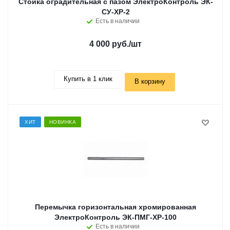
Стойка оградительная с пазом ЭлектроКонтроль ЭК-
СУ-ХР-2
Есть в наличии
4 000 руб.
/шт
Купить в 1 клик
В корзину
ХИТ
НОВИНКА
Перемычка горизонтальная хромированная
ЭлектроКонтроль ЭК-ПМГ-ХР-100
Есть в наличии