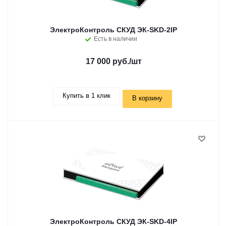
ЭлектроКонтроль СКУД ЭК-SKD-2IP
Есть в наличии
17 000 руб.
/шт
Купить в 1 клик
В корзину
ЭлектроКонтроль СКУД ЭК-SKD-4IP