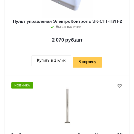
Пульт управления ЭлектроКонтроль ЭК-СТТ-ПУП-2
Есть в наличии
2 070 руб.
/шт
Купить в 1 клик
В корзину
НОВИНКА