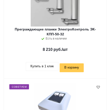
Преграждающие планки ЭлектроКонтроль ЭК-
КПП-50-32
Есть в наличии
8 210 руб.
/шт
Купить в 1 клик
В корзину
СОВЕТУЕМ