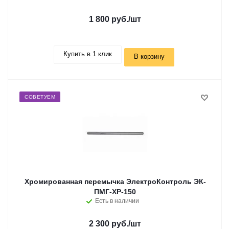
1 800 руб.
/шт
Купить в 1 клик
В корзину
СОВЕТУЕМ
Хромированная перемычка ЭлектроКонтроль ЭК-
ПМГ-ХР-150
Есть в наличии
2 300 руб.
/шт