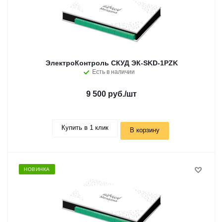
ЭлектроКонтроль СКУД ЭК-SKD-1PZK
Есть в наличии
9 500 руб.
/шт
Купить в 1 клик
В корзину
НОВИНКА