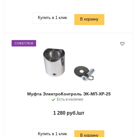
Купить в 1 клик
В корзину
СОВЕТУЕМ
Муфта ЭлектроКонтроль ЭК-МП-ХР-25
Есть в наличии
1 280 руб.
/шт
Купить в 1 клик
В корзину