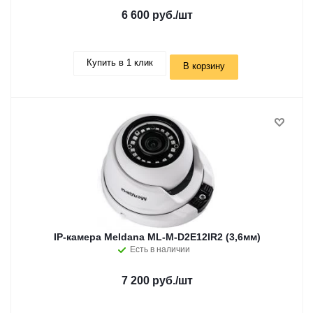
6 600 руб.
/шт
Купить в 1 клик
В корзину
IP-камера Meldana ML-M-D2E12IR2 (3,6мм)
Есть в наличии
7 200 руб.
/шт