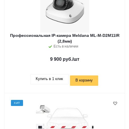
Профессиональная IP-камера Meldana ML-M-D2M11IR
(2,8мм)
Есть в наличии
9 900 руб.
/шт
Купить в 1 клик
В корзину
ХИТ