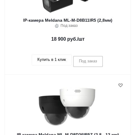
IP-камера Meldana ML-M-D8B11IR5 (2,8мм)
Под заказ
18 900 руб.
/шт
Купить в 1 клик
Под заказ
IP-камера Meldana ML-M-D8D26IR5Z (2,8 - 12 мм)