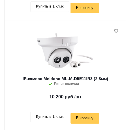
Купить в 1 клик
В корзину
IP-камера Meldana ML-M-D5E11IR3 (2,8мм)
Есть в наличии
10 200 руб.
/шт
Купить в 1 клик
В корзину