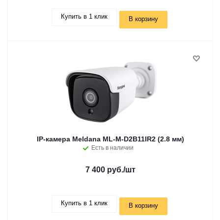
Купить в 1 клик
В корзину
IP-камера Meldana ML-M-D2B11IR2 (2.8 мм)
Есть в наличии
7 400 руб.
/шт
Купить в 1 клик
В корзину