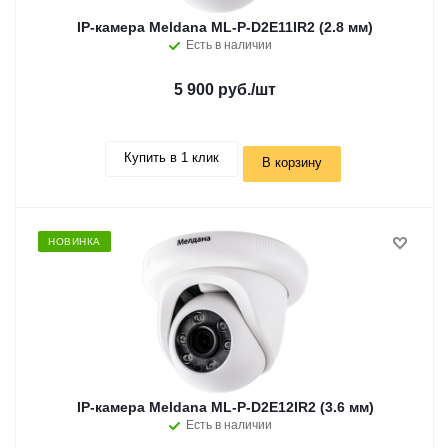
IP-камера Meldana ML-P-D2E11IR2 (2.8 мм)
Есть в наличии
5 900 руб.
/шт
Купить в 1 клик
В корзину
НОВИНКА
IP-камера Meldana ML-P-D2E12IR2 (3.6 мм)
Есть в наличии