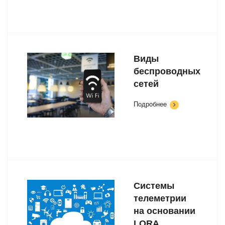
Виды
беспроводных
сетей
Подробнее
Системы
телеметрии
на основании
LORA