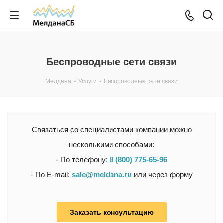
Беспроводные сети связи
Мелдана
-
Услуги
-
Беспроводные сети связи
Связаться со специалистами компании можно
несколькими способами:
- По телефону:
8 (800) 775-65-96
- По E-mail:
sale@meldana.ru
или через форму
Заказать консультацию