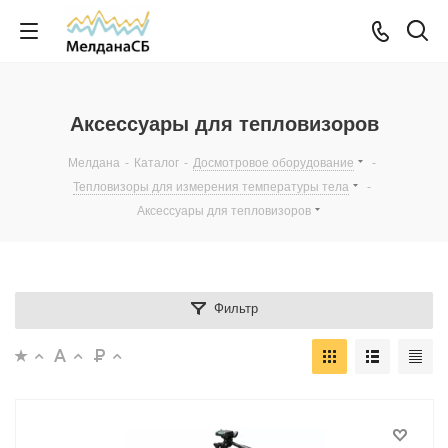
Аксессуары для тепловизоров
Мелдана
-
Каталог
-
Досмотровое оборудование
-
Тепловизоры для измерения температуры тела
-
Аксессуары для тепловизоров
Фильтр